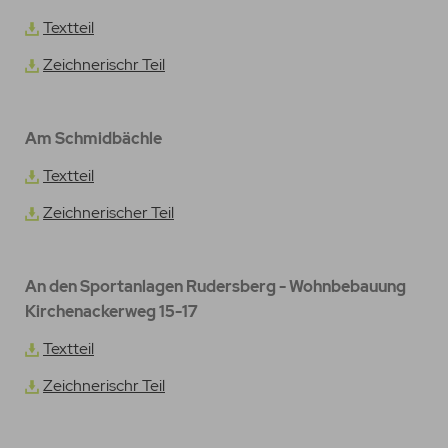
Textteil
Zeichnerischr Teil
Am Schmidbächle
Textteil
Zeichnerischer Teil
An den Sportanlagen Rudersberg - Wohnbebauung
Kirchenackerweg 15-17
Textteil
Zeichnerischr Teil