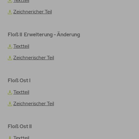
Textteil
Zeichnericher Teil
Floß II Erweiterung - Änderung
Textteil
Zeichnerischer Teil
Floß Ost I
Textteil
Zeichnerischer Teil
Floß Ost II
Textteil