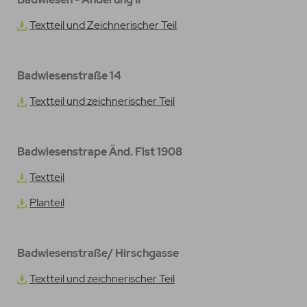
Textteil und Zeichnerischer Teil
Badwiesenstraße 14
Textteil und zeichnerischer Teil
Badwiesenstrape Änd. Flst 1908
Textteil
Planteil
Badwiesenstraße/ Hirschgasse
Textteil und zeichnerischer Teil