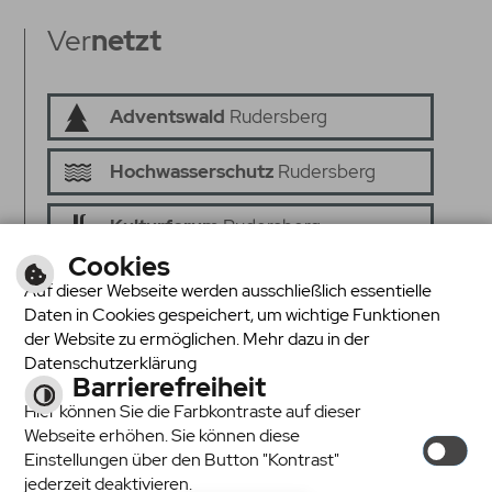
Ver
netzt
Adventswald
Rudersberg
Hochwasserschutz
Rudersberg
Kulturforum
Rudersberg
Cookies
Senioren ins
Netz
Auf dieser Webseite werden ausschließlich essentielle
Daten in Cookies gespeichert, um wichtige Funktionen
Seniorenrat
Rudersberg
der Website zu ermöglichen. Mehr dazu in der
Datenschutzerklärung
Barrierefreiheit
Hier können Sie die Farbkontraste auf dieser
Webseite erhöhen. Sie können diese
Einstellungen über den Button "Kontrast"
jederzeit deaktivieren.
Schriftgröße
Kontrast