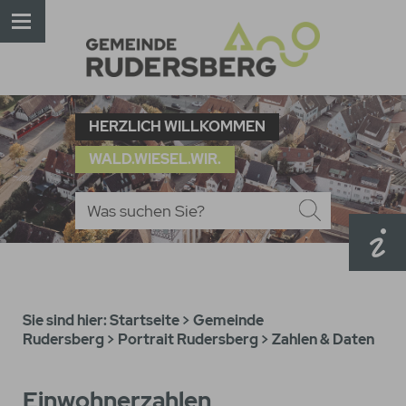
HERZLICH WILLKOMMEN
WALD.WIESEL.WIR.
Sie sind hier:
Startseite
>
Gemeinde
Rudersberg
>
Portrait Rudersberg
>
Zahlen & Daten
Einwohnerzahlen