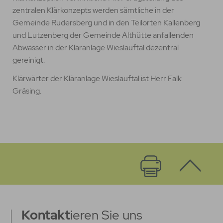
zentralen Klärkonzepts werden sämtliche in der
Gemeinde Rudersberg und in den Teilorten Kallenberg
und Lutzenberg der Gemeinde Althütte anfallenden
Abwässer in der Kläranlage Wieslauftal dezentral
gereinigt.
Klärwärter der Kläranlage Wieslauftal ist Herr Falk
Gräsing.
Kontakt
ieren Sie uns