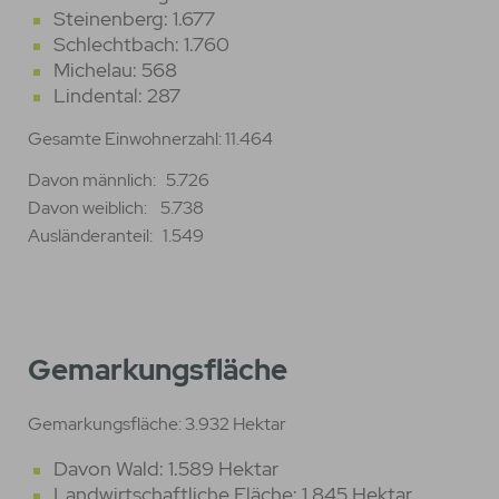
Steinenberg: 1.677
Schlechtbach: 1.760
Michelau: 568
Lindental: 287
Gesamte Einwohnerzahl: 11.464
Davon männlich: 5.726
Davon weiblich: 5.738
Ausländeranteil: 1.549
Gemarkungsfläche
Gemarkungsfläche: 3.932 Hektar
Davon Wald: 1.589 Hektar
Landwirtschaftliche Fläche: 1.845 Hektar