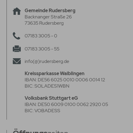
Gemeinde Rudersberg
Backnanger Straße 26
73635 Rudersberg
07183 3005 - 0
07183 3005 - 55
info(@)rudersberg.de
Kreissparkasse Waiblingen
IBAN: DE56 6025 0010 0006 0014 12
BIC: SOLADES1WBN
Volksbank Stuttgart eG
IBAN: DE50 6009 0100 0062 2920 05
BIC: VOBADESS