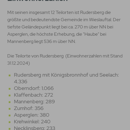
Mit seinen insgesamt 12 Teilorten ist Rudersberg die
größte und bedeutendste Gemeinde im Wieslauftal. Der
tiefste Geländepunkt liegt bei ca. 270 m über NN bei
Asperglen, die höchste Erhebung, die "Haube" bei
Mannenberg liegt 536 m über NN.
Die Teilorte von Rudersberg (Einwohnerzahlen mit Stand
31.12.2024)
Rudersberg mit Königsbronnhof und Seelach:
4.336
Oberndorf: 1.066
Klaffenbach: 272
Mannenberg: 289
Zumhof: 356
Asperglen: 380
Krehwinkel: 240
Necklinsberg: 233