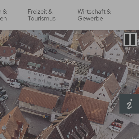
n &
Freizeit &
Wirtschaft &
en
Tourismus
Gewerbe