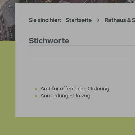
Sie sind hier:
Startseite
>
Rathaus & S
Stichworte
Amt für öffentliche Ordnung
Anmeldung - Umzug