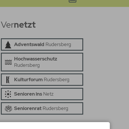
Ver
netzt
Adventswald
Rudersberg
Hochwasserschutz
Rudersberg
Kulturforum
Rudersberg
Senioren ins
Netz
Seniorenrat
Rudersberg