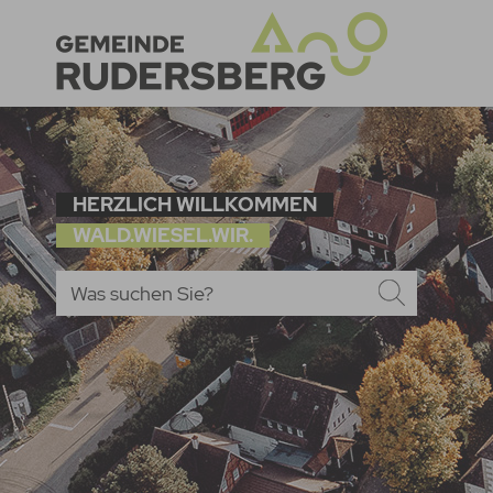
HERZLICH WILLKOMMEN
WALD.WIESEL.WIR.