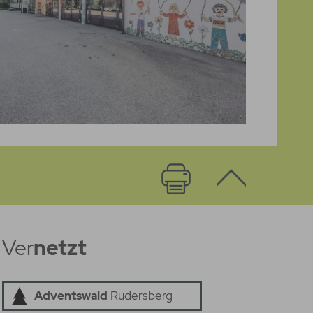
Ver
netzt
Adventswald
Rudersberg