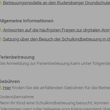
Betreuungsmodelle an den Rudersberger Grundschul
Allgemeine Informationen
Antworten auf die häufigsten Fragen zur digitalen A
Satzung über den Besuch der Schulkindbetreuung in 
Ferienbetreuung
Die Anmeldung zur Ferienbetreuung kann unter folgen
Gebühren
Hier
finden Sie die anfallenden Gebühren für die Betr
Kostenübernahme
Wenn Ihr Kind eine Schulkindbetreuung besucht, können
Einkommen ganz oder teilweise vom Kreisjugendamt üb