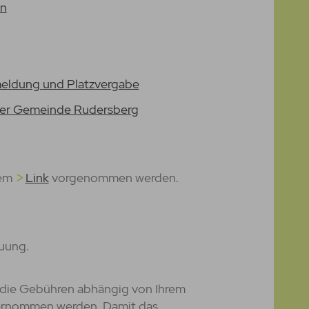
en
nmeldung und Platzvergabe
der Gemeinde Rudersberg
dem
Link
vorgenommen werden.
euung.
 die Gebühren abhängig von Ihrem
ernommen werden. Damit das