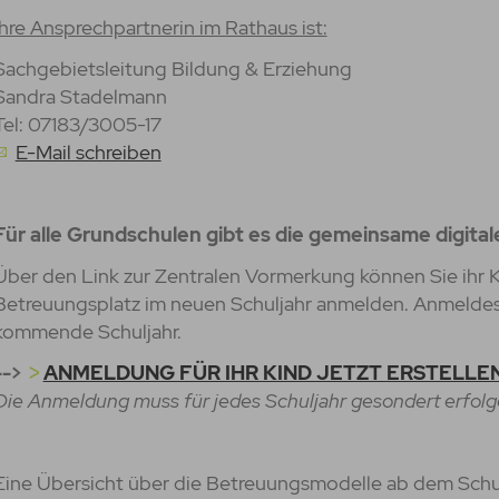
Ihre Ansprechpartnerin im Rathaus ist:
Sachgebietsleitung Bildung & Erziehung
Sandra Stadelmann
Tel: 07183/3005-17
E-Mail schreiben
Für alle Grundschulen gibt es die gemeinsame digit
Über den Link zur Zentralen Vormerkung können Sie ihr K
Betreuungsplatz im neuen Schuljahr anmelden. Anmeldesch
kommende Schuljahr.
-->
ANMELDUNG FÜR IHR KIND JETZT ERSTELLEN
Die Anmeldung muss für jedes Schuljahr gesondert erfolg
Eine Übersicht über die Betreuungsmodelle ab dem Schul