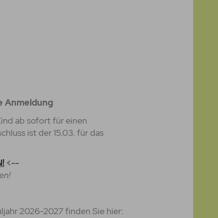
ale Anmeldung
ind ab sofort für einen
luss ist der 15.03. für das
!
<--
en!
jahr 2026-2027 finden Sie hier: