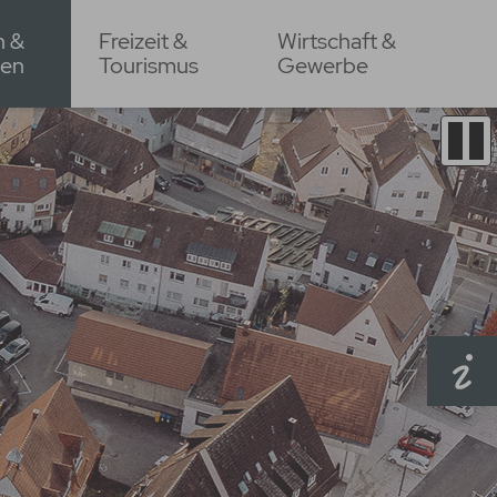
n &
Freizeit &
Wirtschaft &
en
Tourismus
Gewerbe