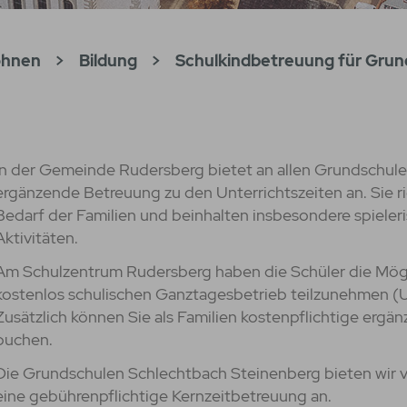
ohnen
>
Bildung
>
Schulkindbetreuung für Grun
In der Gemeinde Rudersberg bietet an allen Grundschule
ergänzende Betreuung zu den Unterrichtszeiten an. Sie 
Bedarf der Familien und beinhalten insbesondere spieler
Aktivitäten.
Am Schulzentrum Rudersberg haben die Schüler die Mög
kostenlos schulischen Ganztagesbetrieb teilzunehmen (Un
Zusätzlich können Sie als Familien kostenpflichtige erg
buchen.
Die Grundschulen Schlechtbach Steinenberg bieten wir v
eine gebührenpflichtige Kernzeitbetreuung an.