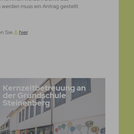
werden muss ein Antrag gestellt
en Sie
hier
.
Kernzeitbetreuung an
der Grundschule
Steinenberg