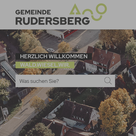
HERZLICH WILLKOMMEN
WALD.WIESEL.WIR.