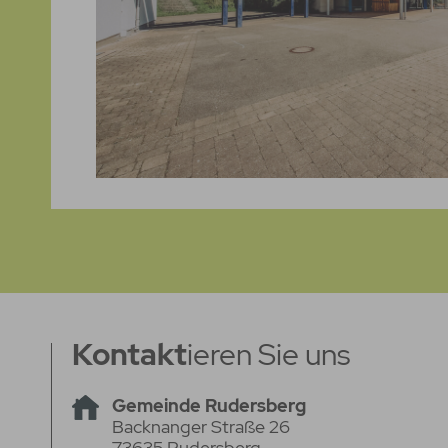
Kontakt
ieren Sie uns
Gemeinde Rudersberg
Backnanger Straße 26
73635 Rudersberg