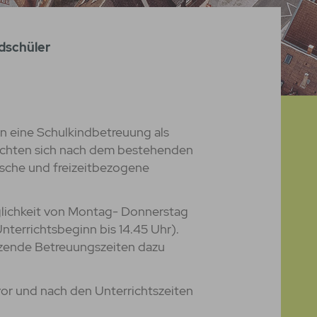
dschüler
n eine Schulkindbetreuung als
richten sich nach dem bestehenden
ische und freizeitbezogene
lichkeit von Montag- Donnerstag
terrichtsbeginn bis 14.45 Uhr).
änzende Betreuungszeiten dazu
or und nach den Unterrichtszeiten