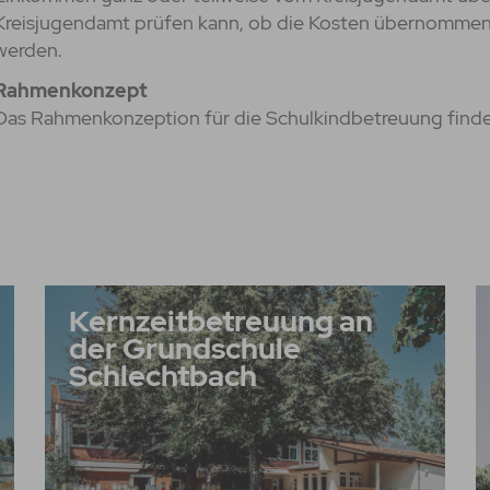
Kreisjugendamt prüfen kann, ob die Kosten übernommen 
werden.
Rahmenkonzept
Das Rahmenkonzeption für die Schulkindbetreuung find
Kernzeitbetreuung an
der Grundschule
Schlechtbach