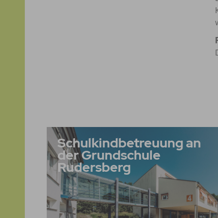
Schulkindbetreuung an
der Grundschule
Rudersberg