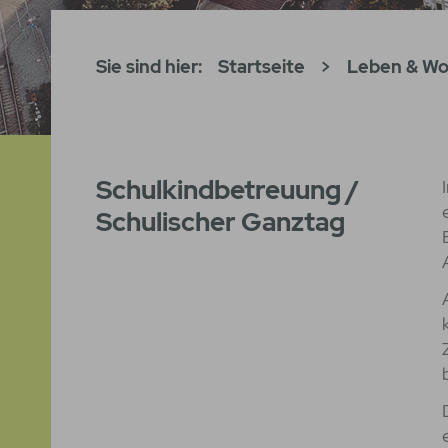
Sie sind hier:
Startseite
>
Leben & W
Schulkindbetreuung /
Schulischer Ganztag