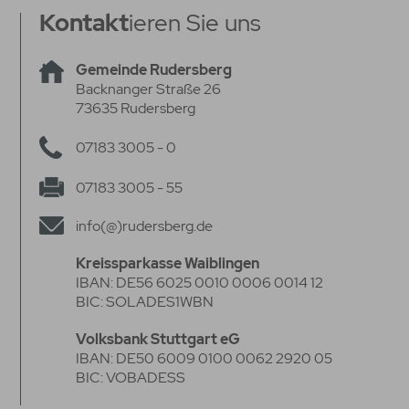
Kontakt
ieren Sie uns
Gemeinde Rudersberg
Backnanger Straße 26
73635 Rudersberg
07183 3005 - 0
07183 3005 - 55
info(@)rudersberg.de
Kreissparkasse Waiblingen
IBAN: DE56 6025 0010 0006 0014 12
BIC: SOLADES1WBN
Volksbank Stuttgart eG
IBAN: DE50 6009 0100 0062 2920 05
BIC: VOBADESS