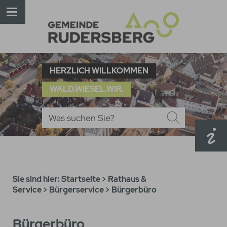
HERZLICH WILLKOMMEN
WALD.WIESEL.WIR.
Sie sind hier:
Startseite
>
Rathaus &
Service
>
Bürgerservice
>
Bürgerbüro
Bürgerbüro