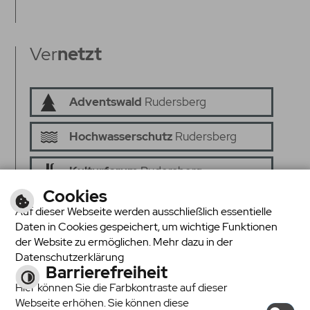
Ver
netzt
Adventswald
Rudersberg
Hochwasserschutz
Rudersberg
Kulturforum
Rudersberg
Cookies
Senioren ins
Netz
Auf dieser Webseite werden ausschließlich essentielle
Daten in Cookies gespeichert, um wichtige Funktionen
Seniorenrat
Rudersberg
der Website zu ermöglichen. Mehr dazu in der
Datenschutzerklärung
Barrierefreiheit
Hier können Sie die Farbkontraste auf dieser
Webseite erhöhen. Sie können diese