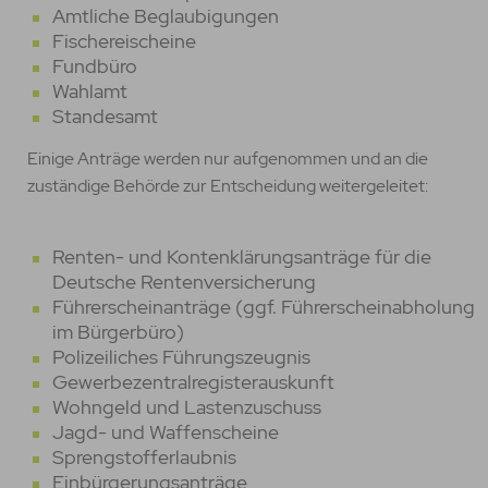
Amtliche Beglaubigungen
Fischereischeine
Fundbüro
Wahlamt
Standesamt
Einige Anträge werden nur aufgenommen und an die
zuständige Behörde zur Entscheidung weitergeleitet:
Renten- und Kontenklärungsanträge für die
Deutsche Rentenversicherung
Führerscheinanträge (ggf. Führerscheinabholung
im Bürgerbüro)
Polizeiliches Führungszeugnis
Gewerbezentralregisterauskunft
Wohngeld und Lastenzuschuss
Jagd- und Waffenscheine
Sprengstofferlaubnis
Einbürgerungsanträge