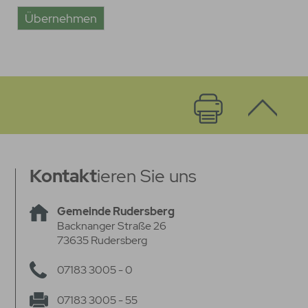
Kontakt
ieren Sie uns
Gemeinde Rudersberg
Backnanger Straße 26
73635 Rudersberg
07183 3005 - 0
07183 3005 - 55