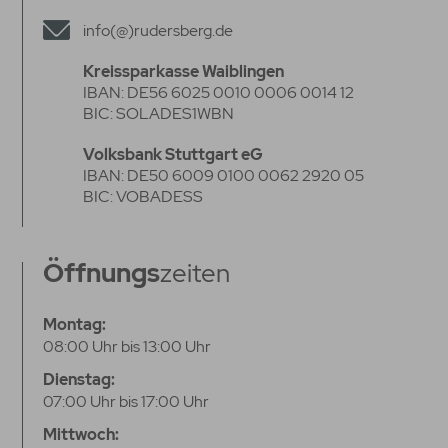
info(@)rudersberg.de
Kreissparkasse Waiblingen
IBAN: DE56 6025 0010 0006 0014 12
BIC: SOLADES1WBN
Volksbank Stuttgart eG
IBAN: DE50 6009 0100 0062 2920 05
BIC: VOBADESS
Öffnungs
zeiten
Montag:
08:00 Uhr bis 13:00 Uhr
Dienstag:
07:00 Uhr bis 17:00 Uhr
Mittwoch: