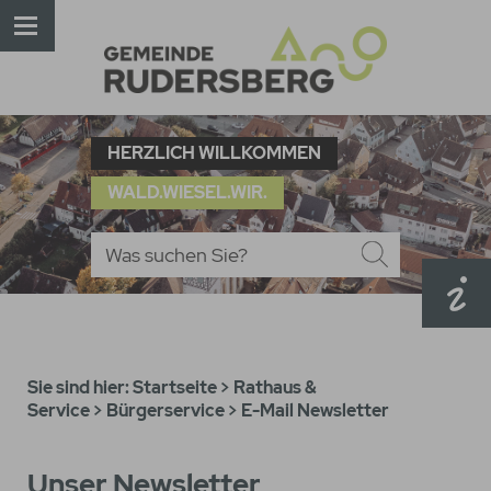
HERZLICH WILLKOMMEN
WALD.WIESEL.WIR.
Sie sind hier:
Startseite
>
Rathaus &
Service
>
Bürgerservice
>
E-Mail Newsletter
Unser Newsletter