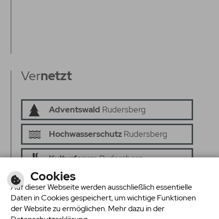
Ver
netzt
Adventswald
Rudersberg
Hochwasserschutz
Rudersberg
Kulturforum
Rudersberg
Cookies
Senioren ins
Netz
Auf dieser Webseite werden ausschließlich essentielle
Daten in Cookies gespeichert, um wichtige Funktionen
Seniorenrat
Rudersberg
der Website zu ermöglichen. Mehr dazu in der