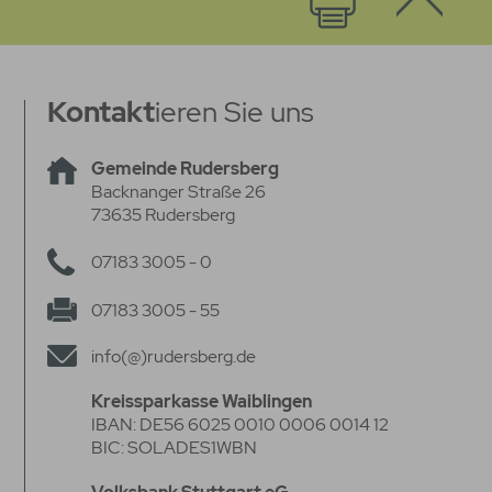
Kontakt
ieren Sie uns
Gemeinde Rudersberg
Backnanger Straße 26
73635 Rudersberg
07183 3005 - 0
07183 3005 - 55
info(@)rudersberg.de
Kreissparkasse Waiblingen
IBAN: DE56 6025 0010 0006 0014 12
BIC: SOLADES1WBN