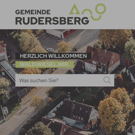
HERZLICH WILLKOMMEN
WALD.WIESEL.WIR.