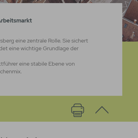
rbeitsmarkt
sberg eine zentrale Rolle. Sie sichert
ldet eine wichtige Grundlage der
führer eine stabile Ebene von
nchenmix.