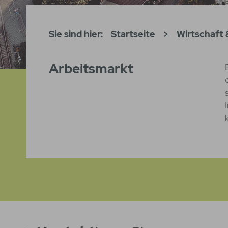
Sie sind hier:
Startseite
>
Wirtschaft
Arbeitsmarkt