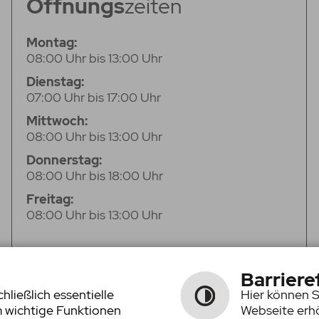
Öffnungs
zeiten
Montag:
08:00 Uhr bis 13:00 Uhr
Dienstag:
07:00 Uhr bis 17:00 Uhr
Mittwoch:
08:00 Uhr bis 13:00 Uhr
Donnerstag:
08:00 Uhr bis 18:00 Uhr
Freitag:
08:00 Uhr bis 13:00 Uhr
Barriere
ließlich essentielle
Hier können S
m wichtige Funktionen
Webseite erhö