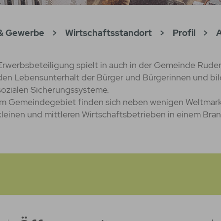
 & Gewerbe
>
Wirtschaftsstandort
>
Profil
>
A
Erwerbs­be­tei­li­gung spielt in auch in der Gemeinde Ruder
den Lebens­unter­halt der Bürger und Bürgerinnen und bi
sozialen Sicherungs­systeme.
Im Gemeindegebiet finden sich neben wenigen Weltmarkt
kleinen und mittleren Wirtschaftsbetrieben in einem Bra