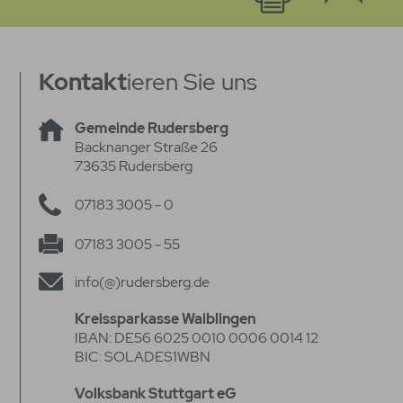
Kontakt
ieren Sie uns
Gemeinde Rudersberg
Backnanger Straße 26
73635 Rudersberg
07183 3005 - 0
07183 3005 - 55
info(@)rudersberg.de
Kreissparkasse Waiblingen
IBAN: DE56 6025 0010 0006 0014 12
BIC: SOLADES1WBN
Volksbank Stuttgart eG