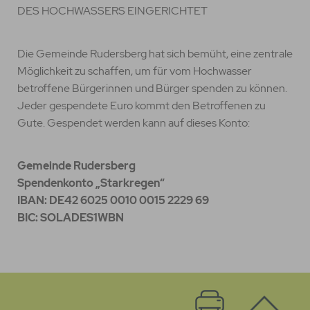
DES HOCHWASSERS EINGERICHTET
Die Gemeinde Rudersberg hat sich bemüht, eine zentrale
Möglichkeit zu schaffen, um für vom Hochwasser
betroffene Bürgerinnen und Bürger spenden zu können.
Jeder gespendete Euro kommt den Betroffenen zu
Gute. Gespendet werden kann auf dieses Konto:
Gemeinde Rudersberg
Spendenkonto „Starkregen“
IBAN: DE42 6025 0010 0015 2229 69
BIC: SOLADES1WBN