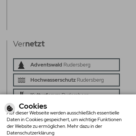
Ver
netzt
Adventswald
Rudersberg
Hochwasserschutz
Rudersberg
Kulturforum
Rudersberg
Cookies
Senioren ins
Netz
Auf dieser Webseite werden ausschließlich essentielle
Daten in Cookies gespeichert, um wichtige Funktionen
Seniorenrat
Rudersberg
der Website zu ermöglichen. Mehr dazu in der
Datenschutzerklärung