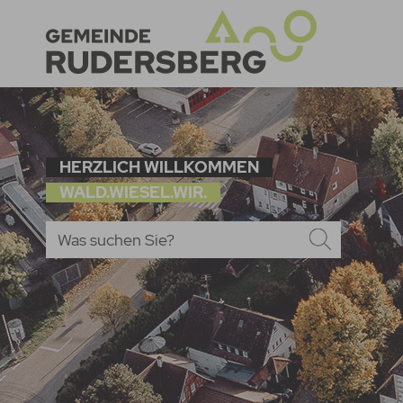
HERZLICH WILLKOMMEN
WALD.WIESEL.WIR.