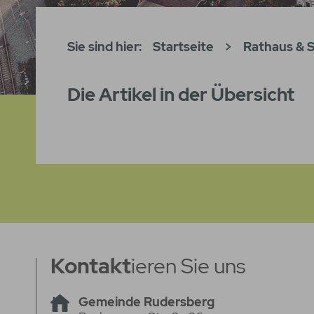
Sie sind hier:
Startseite
>
Rathaus & S
Die Artikel in der Übersicht
Kontakt
ieren Sie uns
Gemeinde Rudersberg