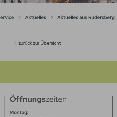
ervice
>
Aktuelles
>
Aktuelles aus Rudersberg
zurück zur Übersicht
Öffnungs
zeiten
Montag: