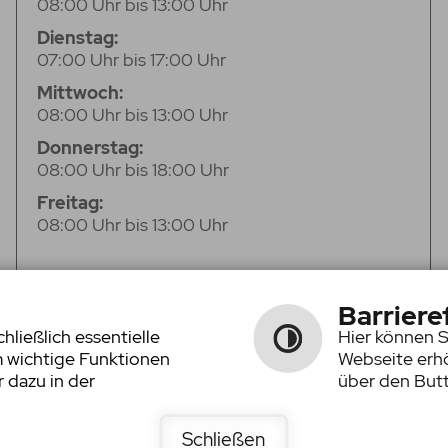
08:00 Uhr bis 13:00 Uhr
Dienstag:
07:00 Uhr bis 17:00 Uhr
Mittwoch:
08:00 Uhr bis 13:00 Uhr
Donnerstag:
08:00 Uhr bis 18:00 Uhr
Freitag:
08:00 Uhr bis 13:00 Uhr
Barriere
ließlich essentielle
Hier können S
m wichtige Funktionen
Webseite erhö
 dazu in der
über den Butt
Schließen