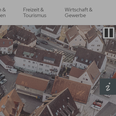
n &
Freizeit &
Wirtschaft &
en
Tourismus
Gewerbe