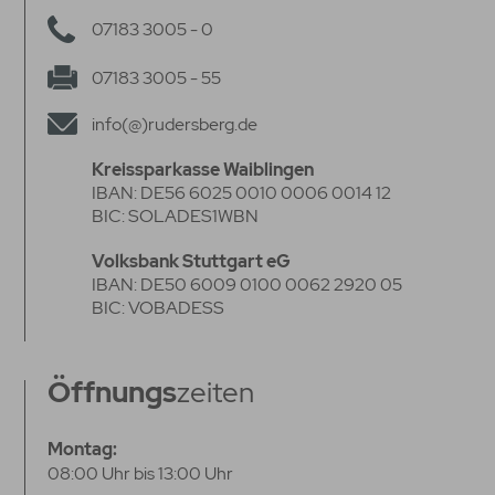
07183 3005 - 0
07183 3005 - 55
info(@)rudersberg.de
Kreissparkasse Waiblingen
IBAN: DE56 6025 0010 0006 0014 12
BIC: SOLADES1WBN
Volksbank Stuttgart eG
IBAN: DE50 6009 0100 0062 2920 05
BIC: VOBADESS
Öffnungs
zeiten
Montag:
08:00 Uhr bis 13:00 Uhr