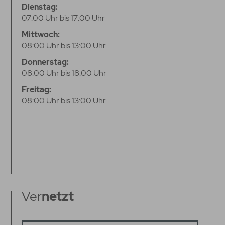
Dienstag:
07:00 Uhr bis 17:00 Uhr
Mittwoch:
08:00 Uhr bis 13:00 Uhr
Donnerstag:
08:00 Uhr bis 18:00 Uhr
Freitag:
08:00 Uhr bis 13:00 Uhr
Ver
netzt