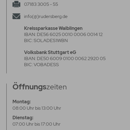
07183 3005 - 55
info(@)rudersberg.de
Kreissparkasse Waiblingen
IBAN: DE56 6025 0010 0006 0014 12
BIC: SOLADES1WBN
Volksbank Stuttgart eG
IBAN: DE50 6009 0100 0062 2920 05
BIC: VOBADESS
Öffnungs
zeiten
Montag:
08:00 Uhr bis 13:00 Uhr
Dienstag:
07:00 Uhr bis 17:00 Uhr