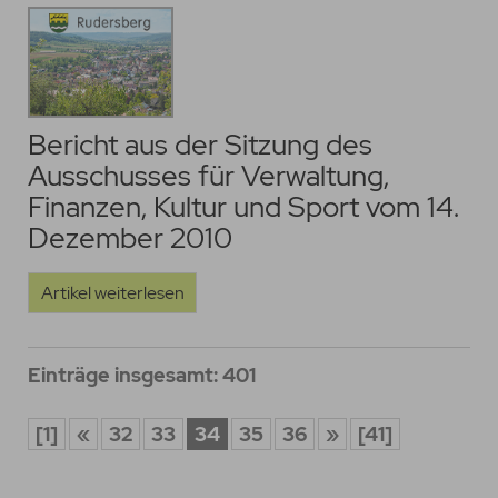
Bericht aus der Sitzung des
Ausschusses für Verwaltung,
Finanzen, Kultur und Sport vom 14.
Dezember 2010
Artikel weiterlesen
Einträge insgesamt: 401
[1]
«
32
33
34
35
36
»
[41]