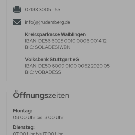
07183 3005 - 55
info(@)rudersberg.de
Kreissparkasse Waiblingen
IBAN: DE56 6025 0010 0006 0014 12
BIC: SOLADES1WBN
Volksbank Stuttgart eG
IBAN: DE50 6009 0100 0062 2920 05
BIC: VOBADESS
Öffnungs
zeiten
Montag:
08:00 Uhr bis 13:00 Uhr
Dienstag:
07:00 Uhr bis 17:00 Uhr