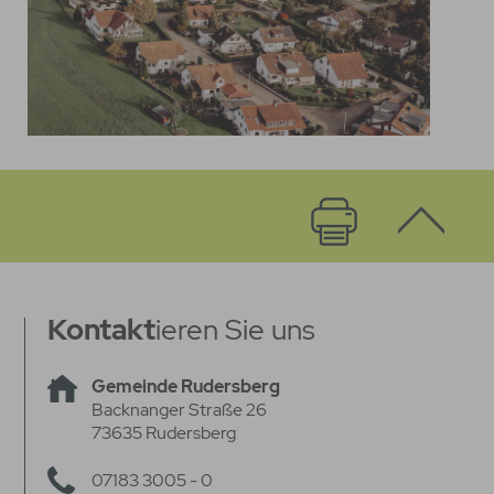
Kontakt
ieren Sie uns
Gemeinde Rudersberg
Backnanger Straße 26
73635 Rudersberg
07183 3005 - 0