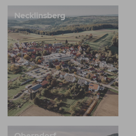
Necklinsberg
Oberndorf