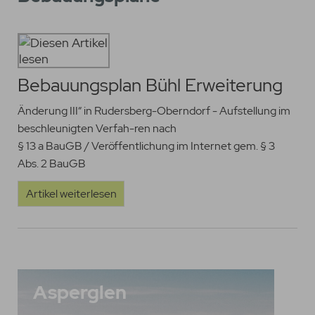
Bebauungsplan Bühl Erweiterung
Änderung III“ in Rudersberg-Oberndorf - Aufstellung im
beschleunigten Verfah-ren nach
§ 13 a BauGB / Veröffentlichung im Internet gem. § 3
Abs. 2 BauGB
Artikel weiterlesen
Asperglen