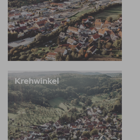
Krehwinkel