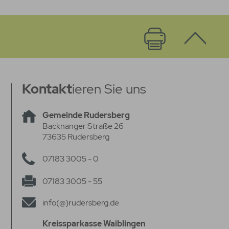
Kontakt
ieren Sie uns
Gemeinde Rudersberg
Backnanger Straße 26
73635 Rudersberg
07183 3005 - 0
07183 3005 - 55
info(@)rudersberg.de
Kreissparkasse Waiblingen