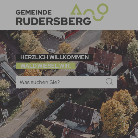
HERZLICH WILLKOMMEN
WALD.WIESEL.WIR.