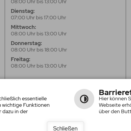
08:00 Uhr bis 13:00 Uhr
Dienstag:
07:00 Uhr bis 17:00 Uhr
Mittwoch:
08:00 Uhr bis 13:00 Uhr
Donnerstag:
08:00 Uhr bis 18:00 Uhr
Freitag:
08:00 Uhr bis 13:00 Uhr
Barriere
ließlich essentielle
Hier können S
m wichtige Funktionen
Webseite erhö
 dazu in der
über den Butt
Schließen