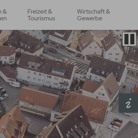
n &
Freizeit &
Wirtschaft &
en
Tourismus
Gewerbe