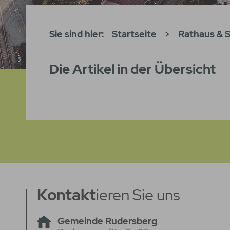
Sie sind hier:
Startseite
>
Rathaus & S
Die Artikel in der Übersicht
Kontakt
ieren Sie uns
Gemeinde Rudersberg