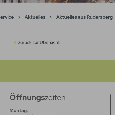
ervice
>
Aktuelles
>
Aktuelles aus Rudersberg
zurück zur Übersicht
Öffnungs
zeiten
Montag: